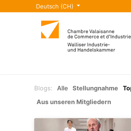
Deutsch (CH)
IHK Wallis
Veranstaltungen
Leis
Blogs:
Alle
Stellungnahme
To
Aus unseren Mitgliedern