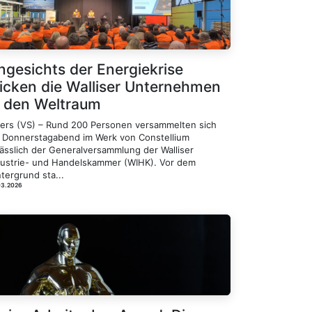
ngesichts der Energiekrise
licken die Walliser Unternehmen
n den Weltraum
ders (VS) – Rund 200 Personen versammelten sich
 Donnerstagabend im Werk von Constellium
lässlich der Generalversammlung der Walliser
dustrie- und Handelskammer (WIHK). Vor dem
tergrund sta...
03.2026