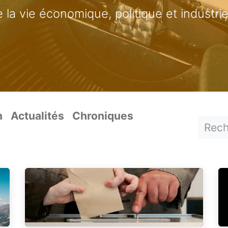
 la vie économique, politique et industrie
n
Actualités
Chroniques