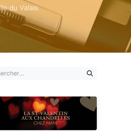
lle du Valais