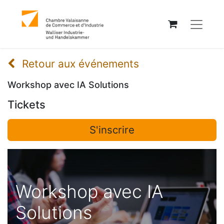
Retour aux événements
Workshop avec IA Solutions
Tickets
S'inscrire
Workshop avec IA
Solutions