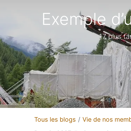
Exemple d’
17 plus ta
Tous les blogs
Vie de nos mem