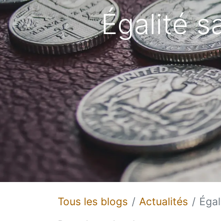
Égalité sa
Tous les blogs
Actualités
Égal