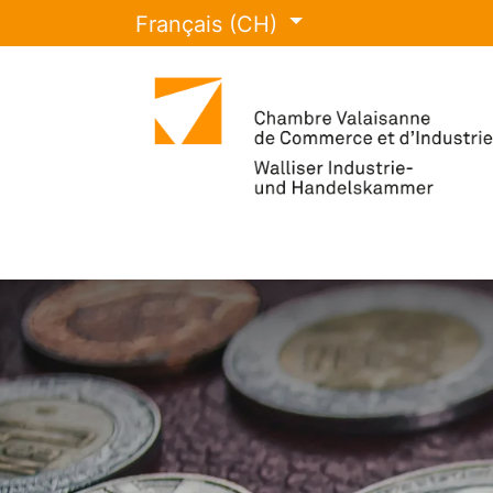
Français (CH)
La CCI Valais
Événements et for