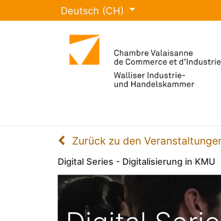
Deutsch (CH)
IHK Wallis
Veranstaltungen
Leis
Zurück zu den Veranstaltunge
Digital Series - Digitalisierung in KMU