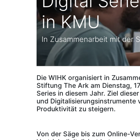
Digital Serie
in KMU
In Zusammenarbeit mit der S
Die WIHK organisiert in Zusamme
Stiftung The Ark am Dienstag, 17
Series in diesem Jahr. Ziel diese
und Digitalisierungsinstrumente 
Produktivität zu steigern.
Von der Säge bis zum Online-Ver