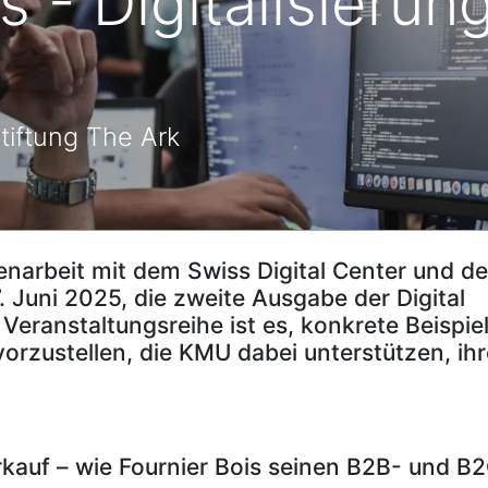
s - Digitalisierun
tiftung The Ark
narbeit mit dem Swiss Digital Center und de
. Juni 2025, die zweite Ausgabe der Digital
r Veranstaltungsreihe ist es, konkrete Beispie
vorzustellen, die KMU dabei unterstützen, ihr
kauf – wie Fournier Bois seinen B2B- und B