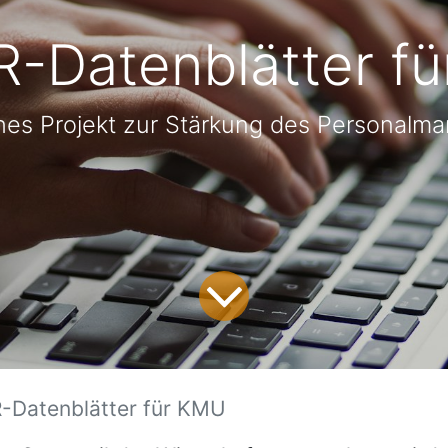
R-Datenblätter f
hes Projekt zur Stärkung des Personalm
-Datenblätter für KMU