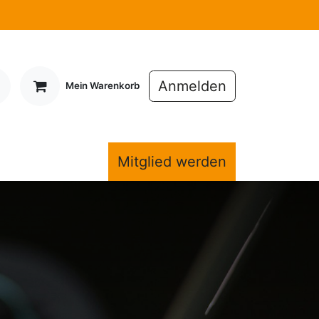
Anmelden
Mein Warenkorb
Mitglieder
Mitglied werden