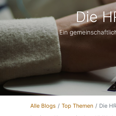
Die H
Ein gemeinschaftlic
Alle Blogs
Top Themen
Die HR