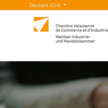
Deutsch (CH)
IHK Wallis
Veranstaltungen
Leis